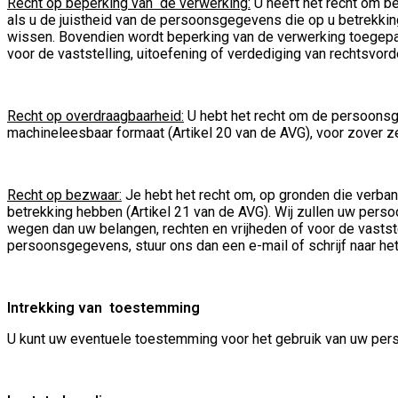
Recht op beperking van de verwerking:
U heeft het recht om be
als u de juistheid van de persoonsgegevens die op u betrekkin
wissen. Bovendien wordt beperking van de verwerking toegepast
voor de vaststelling, uitoefening of verdediging van rechtsvor
Recht op overdraagbaarheid:
U hebt het recht om de persoonsge
machineleesbaar formaat (Artikel 20 van de AVG), voor zover ze
Recht op bezwaar:
Je hebt het recht om, op gronden die verba
betrekking hebben (Artikel 21 van de AVG). Wij zullen uw pers
wegen dan uw belangen, rechten en vrijheden of voor de vastst
persoonsgegevens, stuur ons dan een e-mail of schrijf naar h
Intrekking van toestemming
U kunt uw eventuele toestemming voor het gebruik van uw perso