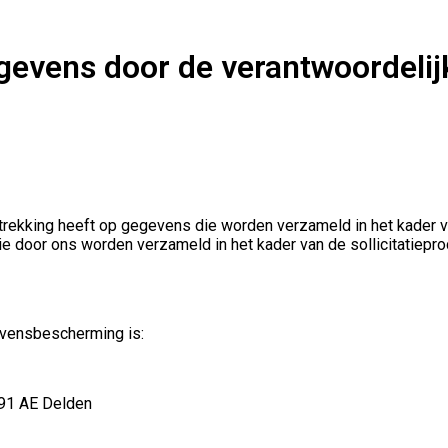
evens door de verantwoordelijk
ekking heeft op gegevens die worden verzameld in het kader van 
 door ons worden verzameld in het kader van de sollicitatiepro
evensbescherming is:
491 AE Delden