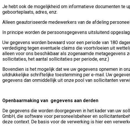
Je hebt ook de mogelijkheid om informatieve documenten te upl
geboorteplaats, adres, enz.
Alleen geautoriseerde medewerkers van de afdeling personeel
In principe worden de persoonsgegevens uitsluitend opgeslagen
Uw gegevens worden bewaard voor een periode van 180 dagen na 
verdediging tegen eventuele claims die voortvloeien uit wettel
alleen voor ons beschikbaar als zogenaamde metagegevens zond
sollicitaties, het aantal sollicitaties per periode, enz.)
Bovendien is het mogelijk dat we uw gegevens opnemen in onze
uitdrukkelijke schriftelijke toestemming per e-mail. Uw gegeve
gegevens dan onmiddellijk uit onze pool van sollicitanten verwi
Openbaarmaking van gegevens aan derden
De gegevens die worden doorgegeven in het kader van uw soll
GmbH, die software voor personeelsbeheer en sollicitantenbeh
deze context. De basis voor de verwerking is hier een verwer