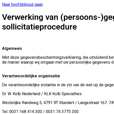
Naar hoofdinhoud gaan
Verwerking van (persoons-)geg
sollicitatieprocedure
Algemeen
Met deze gegevensbeschermingsverklaring, die uitsluitend betr
de manier waarop wij omgaan met uw persoonlijke gegevens die
Verantwoordelijke organisatie
De verantwoordelijke instantie in de zin van de wet op de geg
Dr. W. Kolb Nederland / KLK Kolb Specialties
Westelijke Randweg 5, 4791 RT Klundert / Langestraat 167. 7
Tel. 0031 168 414 300 / 0031 74 3775 300