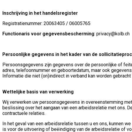
Inschrijving in het handelsregister
Registratienummer: 20063405 / 06005765
Functionaris voor gegevensbescherming
: privacy@kolb.ch
Persoonlijke gegevens in het kader van de sollicitatiepro
Persoonsgegevens zijn gegevens over de persoonlijke of feitel
adres, telefoonnummer en geboortedatum, maar ook gegevens o
Informatie die niet (on)indirect in verband kan worden gebrach
Wettelijke basis van verwerking
Wij verwerken uw persoonsgegevens in overeenstemming met d
beslissing over het aangaan van een arbeidsrelatie met ons. De 
contractuele relaties.
In het geval van een arbeidsrelatie tussen u en ons, kunnen w
is voor de uitvoering of beëindiging van de arbeidsrelatie of 