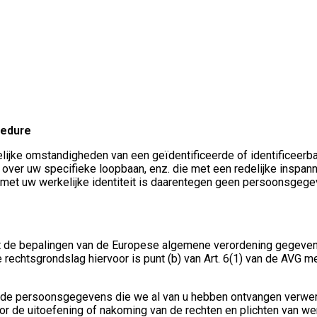
cedure
ijke omstandigheden van een geïdentificeerde of identificeerbar
ver uw specifieke loopbaan, enz. die met een redelijke inspa
t met uw werkelijke identiteit is daarentegen geen persoonsgege
e bepalingen van de Europese algemene verordening gegevensbe
rechtsgrondslag hiervoor is punt (b) van Art. 6(1) van de AVG me
e de persoonsgegevens die we al van u hebben ontvangen verwerk
voor de uitoefening of nakoming van de rechten en plichten van 