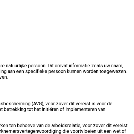
e natuurlijke persoon. Dit omvat informatie zoals uw naam,
nning aan een specifieke persoon kunnen worden toegewezen.
ven.
scherming (AVG), voor zover dit vereist is voor de
t betrekking tot het initiëren of implementeren van
en ten behoeve van de arbeidsrelatie, voor zover dit vereist
werknemersvertegenwoordiging die voortvloeien uit een wet of