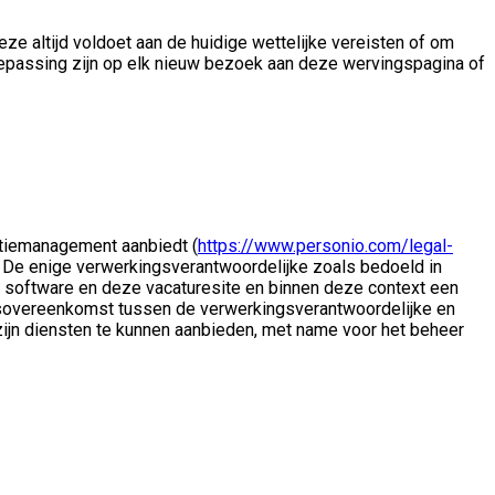
e altijd voldoet aan de huidige wettelijke vereisten of om
oepassing zijn op elk nieuw bezoek aan deze wervingspagina of
atiemanagement aanbiedt (
https://www.personio.com/legal-
e. De enige verwerkingsverantwoordelijke zoals bedoeld in
de software en deze vacaturesite en binnen deze context een
ngsovereenkomst tussen de verwerkingsverantwoordelijke en
jn diensten te kunnen aanbieden, met name voor het beheer