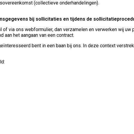
gsovereenkomst (collectieve onderhandelingen).
egevens bij sollicitaties en tijdens de sollicitatieproced
e-mail of via ons webformulier, dan verzamelen en verwerken wij
d aan het aangaan van een contract.
eïnteresseerd bent in een baan bij ons. In deze context verstrek
ld: