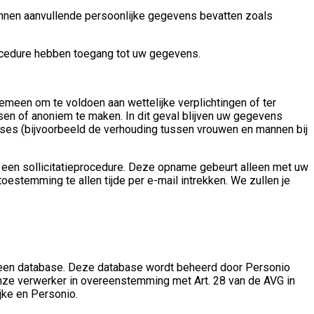
kunnen aanvullende persoonlijke gegevens bevatten zoals
ocedure hebben toegang tot uw gegevens.
meen om te voldoen aan wettelijke verplichtingen of ter
sen of anoniem te maken. In dit geval blijven uw gegevens
ses (bijvoorbeeld de verhouding tussen vrouwen en mannen bij
 een sollicitatieprocedure. Deze opname gebeurt alleen met uw
estemming te allen tijde per e-mail intrekken. We zullen je
 een database. Deze database wordt beheerd door Personio
nze verwerker in overeenstemming met Art. 28 van de AVG in
jke en Personio.