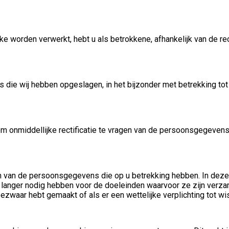
 worden verwerkt, hebt u als betrokkene, afhankelijk van de re
s die wij hebben opgeslagen, in het bijzonder met betrekking t
om onmiddellijke rectificatie te vragen van de persoonsgegevens
n van de persoonsgegevens die op u betrekking hebben. In deze
 langer nodig hebben voor de doeleinden waarvoor ze zijn verz
zwaar hebt gemaakt of als er een wettelijke verplichting tot wi