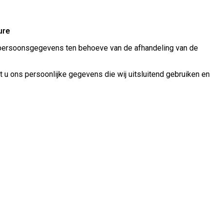
ure
 uw persoonsgegevens ten behoeve van de afhandeling van de
t u ons persoonlijke gegevens die wij uitsluitend gebruiken en