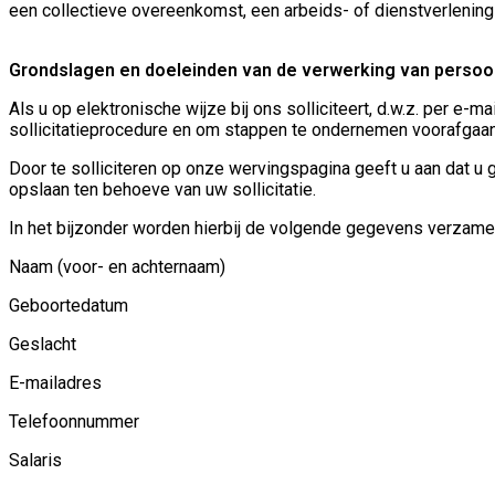
een collectieve overeenkomst, een arbeids- of dienstverlenin
Grondslagen en doeleinden van de verwerking van persoonsg
Als u op elektronische wijze bij ons solliciteert, d.w.z. per 
sollicitatieprocedure en om stappen te ondernemen voorafgaan
Door te solliciteren op onze wervingspagina geeft u aan dat u g
opslaan ten behoeve van uw sollicitatie.
In het bijzonder worden hierbij de volgende gegevens verzame
Naam (voor- en achternaam)
Geboortedatum
Geslacht
E-mailadres
Telefoonnummer
Salaris