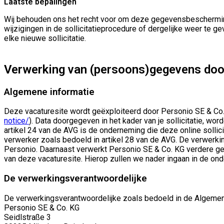
Laatste bepalingen
Wij behouden ons het recht voor om deze gegevensbeschermingsv
wijzigingen in de sollicitatieprocedure of dergelijke weer te
elke nieuwe sollicitatie.
Verwerking van (persoons)gegevens door
Algemene informatie
Deze vacaturesite wordt geëxploiteerd door Personio SE & Co. 
notice/
). Data doorgegeven in het kader van je sollicitatie, 
artikel 24 van de AVG is de onderneming die deze online sollic
verwerker zoals bedoeld in artikel 28 van de AVG. De verwerk
Personio. Daarnaast verwerkt Personio SE & Co. KG verdere g
van deze vacaturesite. Hierop zullen we nader ingaan in de on
De verwerkingsverantwoordelijke
De verwerkingsverantwoordelijke zoals bedoeld in de Algeme
Personio SE & Co. KG
Seidlstraße 3