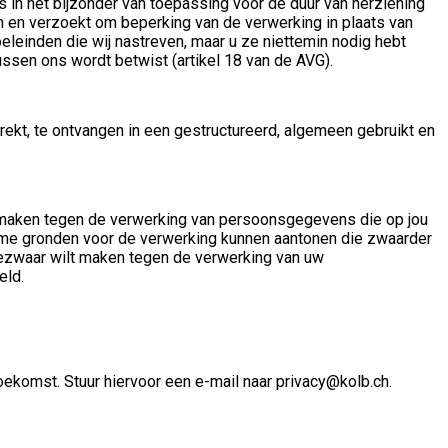
s in het bijzonder van toepassing voor de duur van herziening
en en verzoekt om beperking van de verwerking in plaats van
eleinden die wij nastreven, maar u ze niettemin nodig hebt
ussen ons wordt betwist (artikel 18 van de AVG).
ekt, te ontvangen in een gestructureerd, algemeen gebruikt en
e maken tegen de verwerking van persoonsgegevens die op jou
ieme gronden voor de verwerking kunnen aantonen die zwaarder
 bezwaar wilt maken tegen de verwerking van uw
eld.
oekomst. Stuur hiervoor een e-mail naar privacy@kolb.ch.